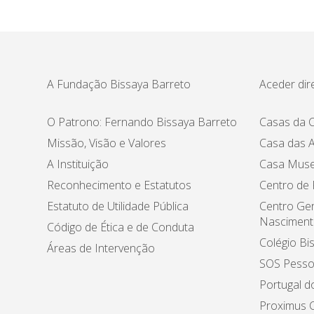
A Fundação Bissaya Barreto
Aceder dir
O Patrono: Fernando Bissaya Barreto
Casas da C
Missão, Visão e Valores
Casa das A
A Instituição
Casa Muse
Reconhecimento e Estatutos
Centro de
Estatuto de Utilidade Pública
Centro Ger
Nasciment
Código de Ética e de Conduta
Colégio Bi
Áreas de Intervenção
SOS Pesso
Portugal d
Proximus C