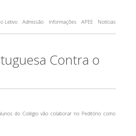
o Letivo
Admissão
Informações
APEE
Notícias
rtuguesa Contra o
 alunos do Colégio vão colaborar no Peditório como