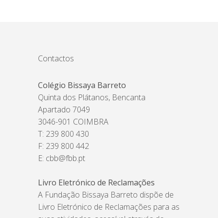
Contactos
Colégio Bissaya Barreto
Quinta dos Plátanos, Bencanta
Apartado 7049
3046-901 COIMBRA
T: 239 800 430
F: 239 800 442
E:
cbb@fbb.pt
Livro Eletrónico de Reclamações
A Fundação Bissaya Barreto dispõe de
Livro Eletrónico de Reclamações para as