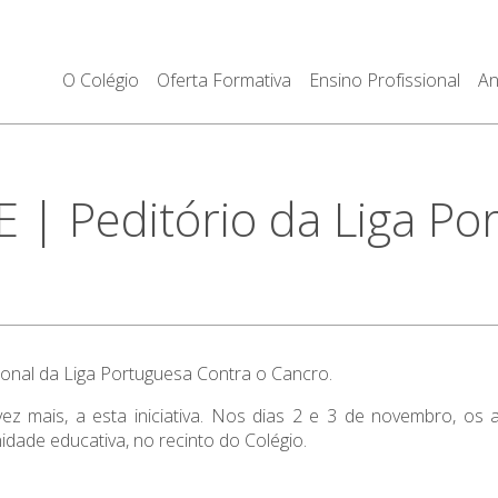
O Colégio
Oferta Formativa
Ensino Profissional
An
| Peditório da Liga Po
ional da Liga Portuguesa Contra o Cancro.
ez mais, a esta iniciativa. Nos dias 2 e 3 de novembro, os
idade educativa, no recinto do Colégio.