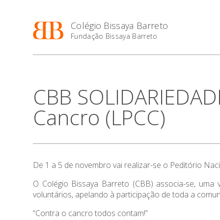
Colégio Bissaya Barreto
Fundação Bissaya Barreto
CBB SOLIDARIEDADE 
Cancro (LPCC)
De 1 a 5 de novembro vai realizar-se o Peditório Nac
O Colégio Bissaya Barreto (CBB) associa-se, uma v
voluntários, apelando à participação de toda a comun
“Contra o cancro todos contam!”