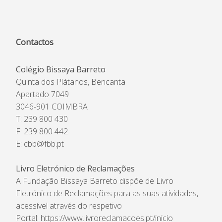
Contactos
Colégio Bissaya Barreto
Quinta dos Plátanos, Bencanta
Apartado 7049
3046-901 COIMBRA
T: 239 800 430
F: 239 800 442
E:
cbb@fbb.pt
Livro Eletrónico de Reclamações
A Fundação Bissaya Barreto dispõe de Livro
Eletrónico de Reclamações para as suas atividades,
acessível através do respetivo
Portal:
https://www.livroreclamacoes.pt/inicio