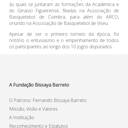
às quais se juntaram as formações da Académica e
Informações
do Ginásio Figueirense, filiadas na Associação de
Basquetebol de Coimbra, para além do ARCO,
oriundo na Associação de Basquetebol de Viseu.
APEE
Apesar de ser o primeiro torneio da época, foi
Notícias
notório o entusiasmo e o empenhamento de todos
os participantes ao longo dos 10 jogos disputados.
A Fundação Bissaya Barreto
O Patrono: Fernando Bissaya Barreto
Missão, Visão e Valores
A Instituição
Reconhecimento e Estatutos