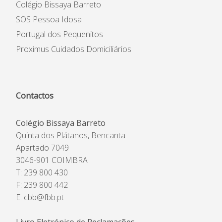
Colégio Bissaya Barreto
SOS Pessoa Idosa
Portugal dos Pequenitos
Proximus Cuidados Domiciliários
Contactos
Colégio Bissaya Barreto
Quinta dos Plátanos, Bencanta
Apartado 7049
3046-901 COIMBRA
T: 239 800 430
F: 239 800 442
E:
cbb@fbb.pt