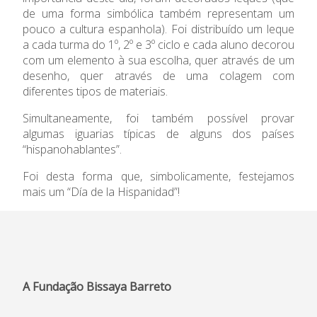
de uma forma simbólica também representam um
pouco a cultura espanhola). Foi distribuído um leque
Informações
a cada turma do 1º, 2º e 3º ciclo e cada aluno decorou
com um elemento à sua escolha, quer através de um
APEE
desenho, quer através de uma colagem com
diferentes tipos de materiais.
Notícias
Simultaneamente, foi também possível provar
algumas iguarias típicas de alguns dos países
“hispanohablantes”.
Foi desta forma que, simbolicamente, festejamos
mais um “Día de la Hispanidad”!
A Fundação Bissaya Barreto