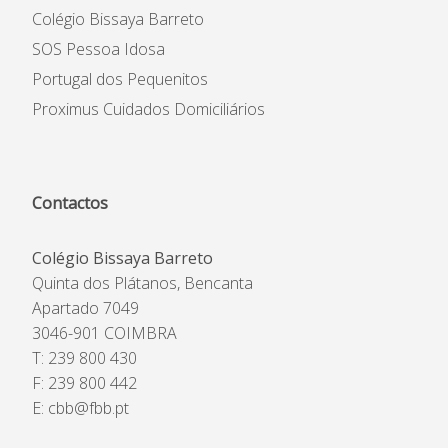
Colégio Bissaya Barreto
SOS Pessoa Idosa
Portugal dos Pequenitos
Proximus Cuidados Domiciliários
Contactos
Colégio Bissaya Barreto
Quinta dos Plátanos, Bencanta
Apartado 7049
3046-901 COIMBRA
T: 239 800 430
F: 239 800 442
E:
cbb@fbb.pt