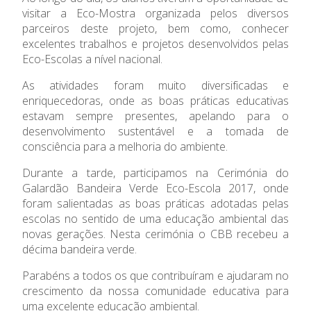
Admissão
visitar a Eco-Mostra organizada pelos diversos
parceiros deste projeto, bem como, conhecer
Informações
excelentes trabalhos e projetos desenvolvidos pelas
Eco-Escolas a nível nacional.
APEE
As atividades foram muito diversificadas e
enriquecedoras, onde as boas práticas educativas
Notícias
estavam sempre presentes, apelando para o
desenvolvimento sustentável e a tomada de
consciência para a melhoria do ambiente.
Durante a tarde, participamos na Cerimónia do
Galardão Bandeira Verde Eco-Escola 2017, onde
foram salientadas as boas práticas adotadas pelas
escolas no sentido de uma educação ambiental das
novas gerações. Nesta cerimónia o CBB recebeu a
décima bandeira verde.
Parabéns a todos os que contribuíram e ajudaram no
crescimento da nossa comunidade educativa para
uma excelente educação ambiental.