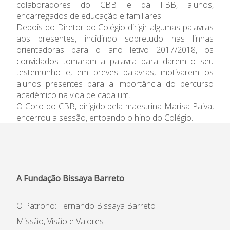
colaboradores do CBB e da FBB, alunos,
encarregados de educação e familiares.
Informações
Depois do Diretor do Colégio dirigir algumas palavras
aos presentes, incidindo sobretudo nas linhas
APEE
orientadoras para o ano letivo 2017/2018, os
convidados tomaram a palavra para darem o seu
Notícias
testemunho e, em breves palavras, motivarem os
alunos presentes para a importância do percurso
académico na vida de cada um.
O Coro do CBB, dirigido pela maestrina Marisa Paiva,
encerrou a sessão, entoando o hino do Colégio.
A Fundação Bissaya Barreto
O Patrono: Fernando Bissaya Barreto
Missão, Visão e Valores