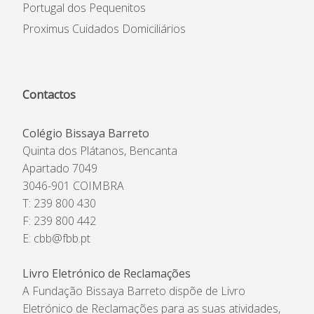
Portugal dos Pequenitos
Proximus Cuidados Domiciliários
Contactos
Colégio Bissaya Barreto
Quinta dos Plátanos, Bencanta
Apartado 7049
3046-901 COIMBRA
T: 239 800 430
F: 239 800 442
E:
cbb@fbb.pt
Livro Eletrónico de Reclamações
A Fundação Bissaya Barreto dispõe de Livro
Eletrónico de Reclamações para as suas atividades,