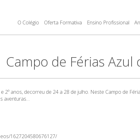
O Colégio
Oferta Formativa
Ensino Profissional
An
Campo de Férias Azul 
e 2º anos, decorreu de 24 a 28 de julho. Neste Campo de Féria
tas aventuras…
ideos/1627204580676127/