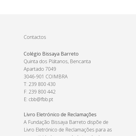
Contactos
Colégio Bissaya Barreto
Quinta dos Plátanos, Bencanta
Apartado 7049
3046-901 COIMBRA
T: 239 800 430
F: 239 800 442
E:
cbb@fbb.pt
Livro Eletrónico de Reclamações
A Fundação Bissaya Barreto dispõe de
Livro Eletrónico de Reclamações para as