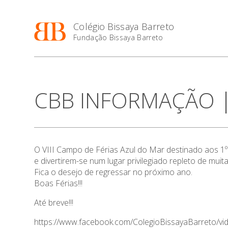
Colégio Bissaya Barreto
Fundação Bissaya Barreto
CBB INFORMAÇÃO | 
O VIII Campo de Férias Azul do Mar destinado aos 1º 
e divertirem-se num lugar privilegiado repleto de mui
Fica o desejo de regressar no próximo ano.
Boas Férias!!!
Até breve!!!
https://www.facebook.com/ColegioBissayaBarreto/v