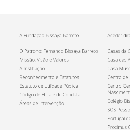
A Fundação Bissaya Barreto
Aceder dir
O Patrono: Fernando Bissaya Barreto
Casas da C
Missão, Visão e Valores
Casa das A
A Instituição
Casa Muse
Reconhecimento e Estatutos
Centro de
Estatuto de Utilidade Pública
Centro Ger
Nasciment
Código de Ética e de Conduta
Colégio Bi
Áreas de Intervenção
SOS Pesso
Portugal d
Proximus C