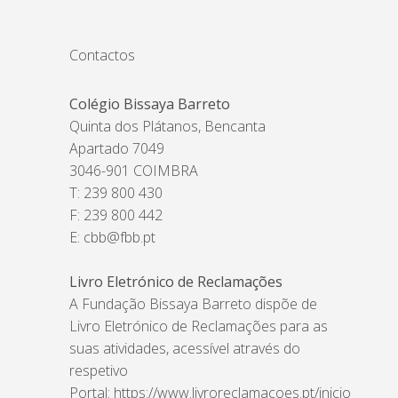
Contactos
Colégio Bissaya Barreto
Quinta dos Plátanos, Bencanta
Apartado 7049
3046-901 COIMBRA
T: 239 800 430
F: 239 800 442
E:
cbb@fbb.pt
Livro Eletrónico de Reclamações
A Fundação Bissaya Barreto dispõe de
Livro Eletrónico de Reclamações para as
suas atividades, acessível através do
respetivo
Portal:
https://www.livroreclamacoes.pt/inicio