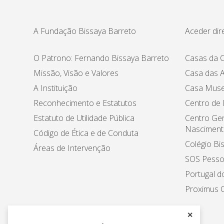
A Fundação Bissaya Barreto
Aceder dir
O Patrono: Fernando Bissaya Barreto
Casas da C
Missão, Visão e Valores
Casa das A
A Instituição
Casa Muse
Reconhecimento e Estatutos
Centro de
Estatuto de Utilidade Pública
Centro Ger
Nasciment
Código de Ética e de Conduta
Colégio Bi
Áreas de Intervenção
SOS Pesso
Portugal d
Proximus C
✕