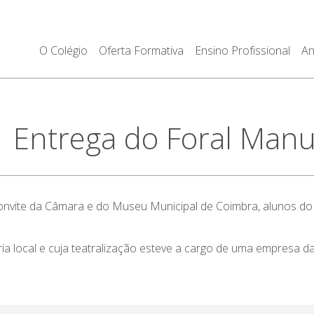
O Colégio
Oferta Formativa
Ensino Profissional
An
ntrega do Foral Manue
convite da Câmara e do Museu Municipal de Coimbra, alunos do
a local e cuja teatralização esteve a cargo de uma empresa d