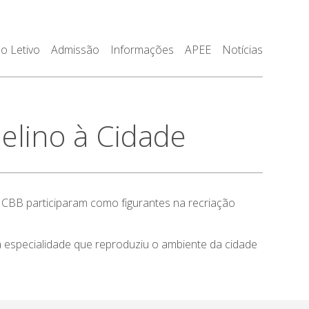
o Letivo
Admissão
Informações
APEE
Notícias
lino à Cidade
 CBB participaram como figurantes na recriação
a especialidade que reproduziu o ambiente da cidade