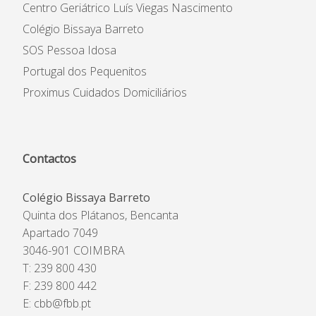
Centro Geriátrico Luís Viegas Nascimento
Colégio Bissaya Barreto
SOS Pessoa Idosa
Portugal dos Pequenitos
Proximus Cuidados Domiciliários
Contactos
Colégio Bissaya Barreto
Quinta dos Plátanos, Bencanta
Apartado 7049
3046-901 COIMBRA
T: 239 800 430
F: 239 800 442
E:
cbb@fbb.pt