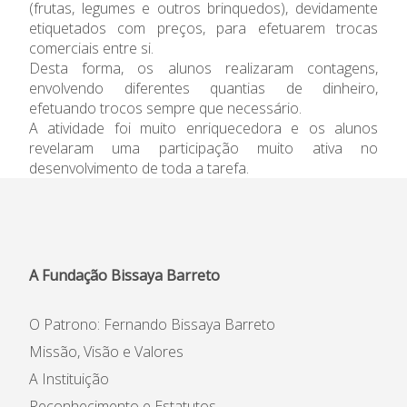
(frutas, legumes e outros brinquedos), devidamente
etiquetados com preços, para efetuarem trocas
Informações
comerciais entre si.
Desta forma, os alunos realizaram contagens,
APEE
envolvendo diferentes quantias de dinheiro,
efetuando trocos sempre que necessário.
Notícias
A atividade foi muito enriquecedora e os alunos
revelaram uma participação muito ativa no
desenvolvimento de toda a tarefa.
A Fundação Bissaya Barreto
O Patrono: Fernando Bissaya Barreto
Missão, Visão e Valores
A Instituição
Reconhecimento e Estatutos