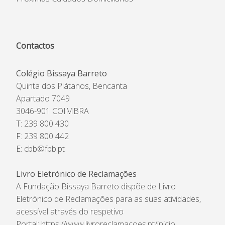
Contactos
Colégio Bissaya Barreto
Quinta dos Plátanos, Bencanta
Apartado 7049
3046-901 COIMBRA
T: 239 800 430
F: 239 800 442
E:
cbb@fbb.pt
Livro Eletrónico de Reclamações
A Fundação Bissaya Barreto dispõe de Livro
Eletrónico de Reclamações para as suas atividades,
acessível através do respetivo
Portal:
https://www.livroreclamacoes.pt/inicio