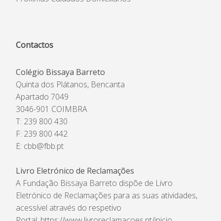
Contactos
Colégio Bissaya Barreto
Quinta dos Plátanos, Bencanta
Apartado 7049
3046-901 COIMBRA
T: 239 800 430
F: 239 800 442
E:
cbb@fbb.pt
Livro Eletrónico de Reclamações
A Fundação Bissaya Barreto dispõe de Livro
Eletrónico de Reclamações para as suas atividades,
acessível através do respetivo
Portal:
https://www.livroreclamacoes.pt/inicio