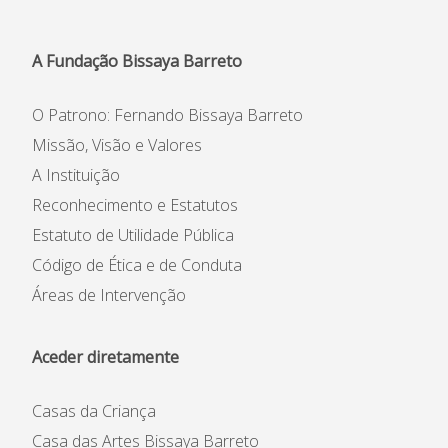
Informações
APEE
A Fundação Bissaya Barreto
Notícias
O Patrono: Fernando Bissaya Barreto
Missão, Visão e Valores
A Instituição
Reconhecimento e Estatutos
Estatuto de Utilidade Pública
Código de Ética e de Conduta
Áreas de Intervenção
Aceder diretamente
Casas da Criança
Casa das Artes Bissaya Barreto