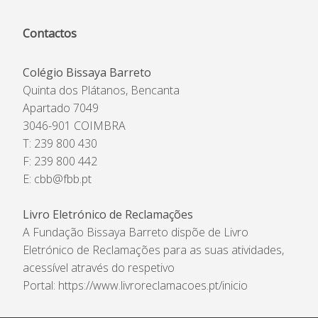
Contactos
Colégio Bissaya Barreto
Quinta dos Plátanos, Bencanta
Apartado 7049
3046-901 COIMBRA
T: 239 800 430
F: 239 800 442
E:
cbb@fbb.pt
Livro Eletrónico de Reclamações
A Fundação Bissaya Barreto dispõe de Livro
Eletrónico de Reclamações para as suas atividades,
acessível através do respetivo
Portal:
https://www.livroreclamacoes.pt/inicio