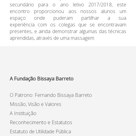
secundário para o ano letivo 2017/2018, este
Informações
encontro proporcionou aos nossos alunos um
espaço onde puderam partilhar a sua
APEE
experiência com os colegas que se encontravam
presentes, e ainda demonstrar algumas das técnicas
aprendidas, através de uma massagem.
Notícias
A Fundação Bissaya Barreto
O Patrono: Fernando Bissaya Barreto
Missão, Visão e Valores
A Instituição
Reconhecimento e Estatutos
Estatuto de Utilidade Pública