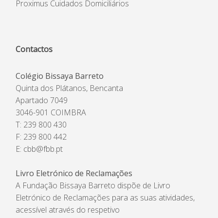
Proximus Cuidados Domiciliários
Contactos
Colégio Bissaya Barreto
Quinta dos Plátanos, Bencanta
Apartado 7049
3046-901 COIMBRA
T: 239 800 430
F: 239 800 442
E:
cbb@fbb.pt
Livro Eletrónico de Reclamações
A Fundação Bissaya Barreto dispõe de Livro
Eletrónico de Reclamações para as suas atividades,
acessível através do respetivo