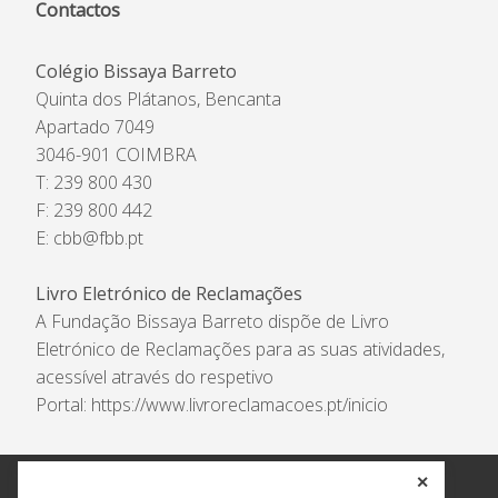
Contactos
Colégio Bissaya Barreto
Quinta dos Plátanos, Bencanta
Apartado 7049
3046-901 COIMBRA
T: 239 800 430
F: 239 800 442
E:
cbb@fbb.pt
Livro Eletrónico de Reclamações
A Fundação Bissaya Barreto dispõe de Livro
Eletrónico de Reclamações para as suas atividades,
acessível através do respetivo
Portal:
https://www.livroreclamacoes.pt/inicio
✕