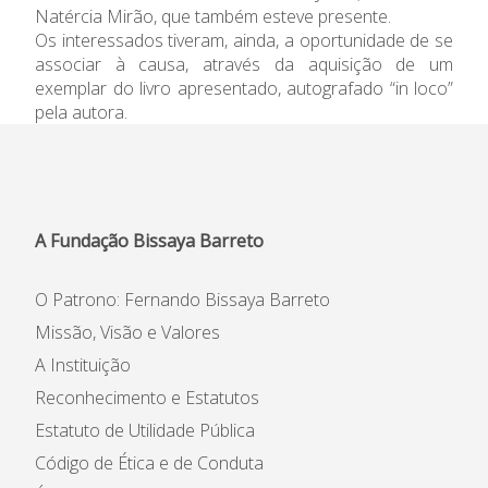
Natércia Mirão, que também esteve presente.
Informações
Os interessados tiveram, ainda, a oportunidade de se
associar à causa, através da aquisição de um
APEE
exemplar do livro apresentado, autografado “in loco”
pela autora.
Notícias
A Fundação Bissaya Barreto
O Patrono: Fernando Bissaya Barreto
Missão, Visão e Valores
A Instituição
Reconhecimento e Estatutos
Estatuto de Utilidade Pública
Código de Ética e de Conduta