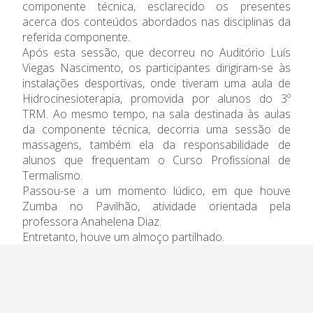
Admissão
componente técnica, esclarecido os presentes
acerca dos conteúdos abordados nas disciplinas da
Informações
referida componente.
Após esta sessão, que decorreu no Auditório Luís
Viegas Nascimento, os participantes dirigiram-se às
APEE
instalações desportivas, onde tiveram uma aula de
Hidrocinesioterapia, promovida por alunos do 3º
Notícias
TRM. Ao mesmo tempo, na sala destinada às aulas
da componente técnica, decorria uma sessão de
massagens, também ela da responsabilidade de
alunos que frequentam o Curso Profissional de
Termalismo.
Passou-se a um momento lúdico, em que houve
Zumba no Pavilhão, atividade orientada pela
professora Anahelena Diaz.
Entretanto, houve um almoço partilhado.