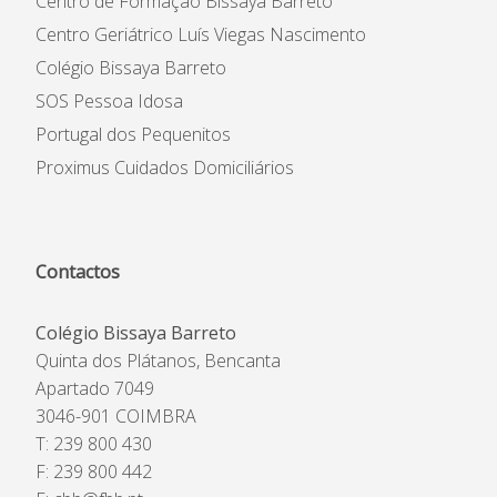
Centro de Formação Bissaya Barreto
Centro Geriátrico Luís Viegas Nascimento
Colégio Bissaya Barreto
SOS Pessoa Idosa
Portugal dos Pequenitos
Proximus Cuidados Domiciliários
Contactos
Colégio Bissaya Barreto
Quinta dos Plátanos, Bencanta
Apartado 7049
3046-901 COIMBRA
T: 239 800 430
F: 239 800 442