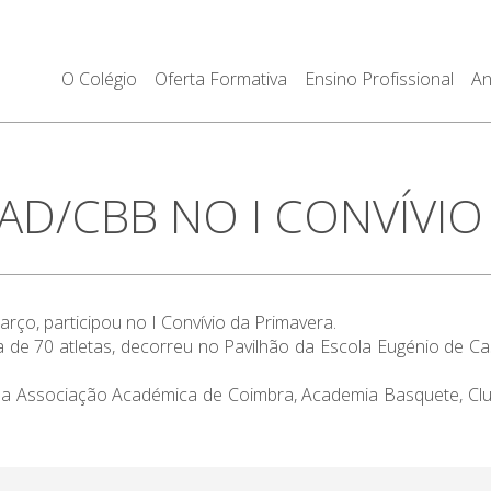
O Colégio
Oferta Formativa
Ensino Profissional
An
D/CBB NO I CONVÍVIO 
ço, participou no I Convívio da Primavera.
a de 70 atletas, decorreu no Pavilhão da Escola Eugénio de Ca
da Associação Académica de Coimbra, Academia Basquete, Clu