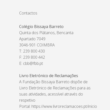
Contactos
Colégio Bissaya Barreto
Quinta dos Plátanos, Bencanta
Apartado 7049
3046-901 COIMBRA
T: 239 800 430
F: 239 800 442
E:
cbb@fbb.pt
Livro Eletrónico de Reclamações
A Fundação Bissaya Barreto dispõe de
Livro Eletrónico de Reclamações para as
suas atividades, acessível através do
respetivo
Portal:
https://www.livroreclamacoes.pt/inicio