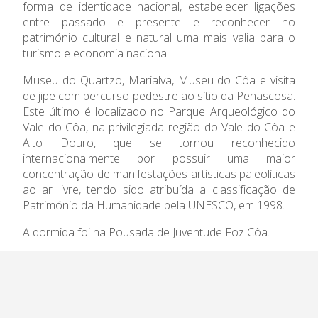
Admissão
forma de identidade nacional, estabelecer ligações
entre passado e presente e reconhecer no
Informações
património cultural e natural uma mais valia para o
turismo e economia nacional.
APEE
Museu do Quartzo, Marialva, Museu do Côa e visita
de jipe com percurso pedestre ao sítio da Penascosa.
Notícias
Este último é localizado no Parque Arqueológico do
Vale do Côa, na privilegiada região do Vale do Côa e
Alto Douro, que se tornou reconhecido
internacionalmente por possuir uma maior
concentração de manifestações artísticas paleolíticas
ao ar livre, tendo sido atribuída a classificação de
Património da Humanidade pela UNESCO, em 1998.
A dormida foi na Pousada de Juventude Foz Côa.