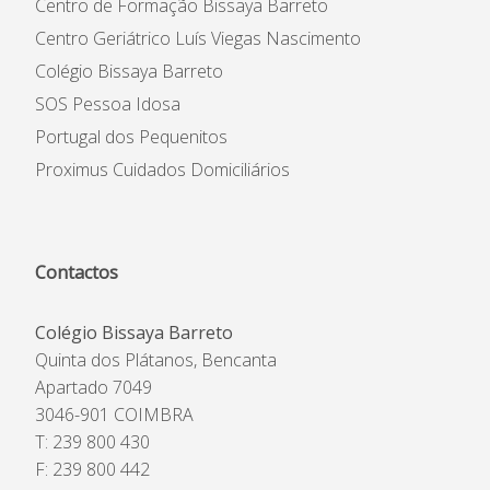
Centro de Formação Bissaya Barreto
Centro Geriátrico Luís Viegas Nascimento
Colégio Bissaya Barreto
SOS Pessoa Idosa
Portugal dos Pequenitos
Proximus Cuidados Domiciliários
Contactos
Colégio Bissaya Barreto
Quinta dos Plátanos, Bencanta
Apartado 7049
3046-901 COIMBRA
T: 239 800 430
F: 239 800 442