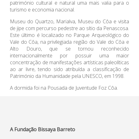
património cultural e natural uma mais valia para o
turismo e economia nacional.
Informações
Museu do Quartzo, Marialva, Museu do Côa e visita
de jipe com percurso pedestre ao sítio da Penascosa.
APEE
Este último é localizado no Parque Arqueológico do
Vale do Côa, na privilegiada região do Vale do Côa e
Notícias
Alto Douro, que se tornou reconhecido
internacionalmente por possuir uma maior
concentração de manifestações artísticas paleolíticas
ao ar livre, tendo sido atribuída a classificação de
Património da Humanidade pela UNESCO, em 1998.
A dormida foi na Pousada de Juventude Foz Côa.
A Fundação Bissaya Barreto