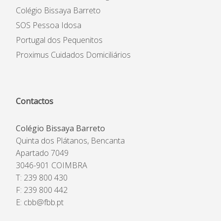
Colégio Bissaya Barreto
SOS Pessoa Idosa
Portugal dos Pequenitos
Proximus Cuidados Domiciliários
Contactos
Colégio Bissaya Barreto
Quinta dos Plátanos, Bencanta
Apartado 7049
3046-901 COIMBRA
T: 239 800 430
F: 239 800 442
E:
cbb@fbb.pt