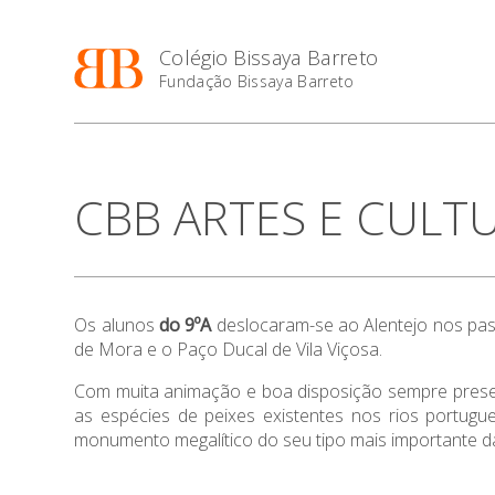
Colégio Bissaya Barreto
Fundação Bissaya Barreto
CBB ARTES E CULTUR
Os alunos
do 9ºA
deslocaram-se ao Alentejo nos pass
de Mora e o Paço Ducal de Vila Viçosa.
Com muita animação e boa disposição sempre present
as espécies de peixes existentes nos rios portug
monumento megalítico do seu tipo mais importante d