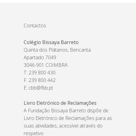
Contactos
Colégio Bissaya Barreto
Quinta dos Plátanos, Bencanta
Apartado 7049
3046-901 COIMBRA
T: 239 800 430
F: 239 800 442
E:
cbb@fbb.pt
Livro Eletrónico de Reclamações
A Fundação Bissaya Barreto dispõe de
Livro Eletrónico de Reclamações para as
suas atividades, acessível através do
respetivo