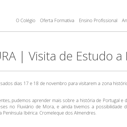
O Colégio
Oferta Formativa
Ensino Profissional
An
A | Visita de Estudo a 
ados dias 17 e 18 de novembro para visitarem a zona históric
es, pudemos aprender mais sobre a história de Portugal e d
ueses no Fluviário de Mora, e ainda tivemos a possibilidad
a Península Ibérica: Cromeleque dos Almendres.