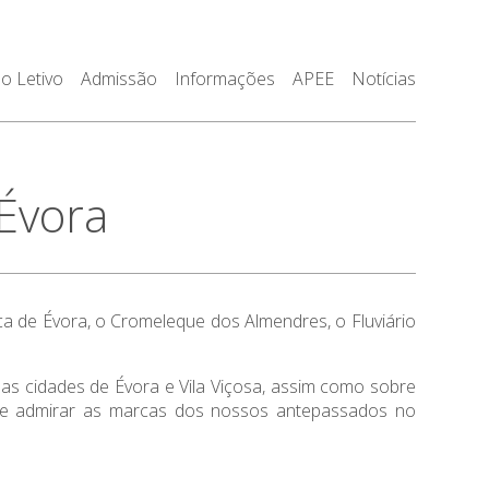
o Letivo
Admissão
Informações
APEE
Notícias
Évora
a de Évora, o Cromeleque dos Almendres, o Fluviário
as cidades de Évora e Vila Viçosa, assim como sobre
e de admirar as marcas dos nossos antepassados no