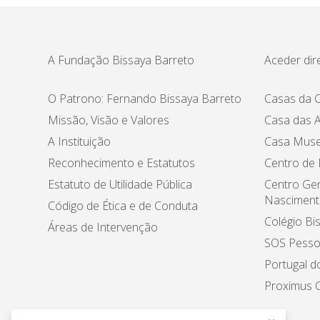
A Fundação Bissaya Barreto
Aceder dir
O Patrono: Fernando Bissaya Barreto
Casas da C
Missão, Visão e Valores
Casa das A
A Instituição
Casa Muse
Reconhecimento e Estatutos
Centro de
Estatuto de Utilidade Pública
Centro Ger
Nasciment
Código de Ética e de Conduta
Colégio Bi
Áreas de Intervenção
SOS Pesso
Portugal d
Proximus C