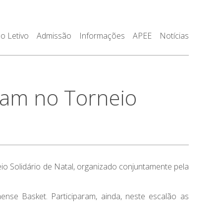
o Letivo
Admissão
Informações
APEE
Notícias
ram no Torneio
io Solidário de Natal, organizado conjuntamente pela
nse Basket. Participaram, ainda, neste escalão as