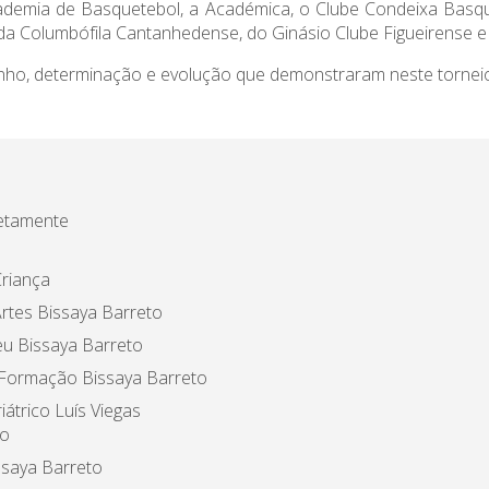
demia de Basquetebol, a Académica, o Clube Condeixa Basquet
a Columbófila Cantanhedense, do Ginásio Clube Figueirense e 
ho, determinação e evolução que demonstraram neste tornei
etamente
riança
rtes Bissaya Barreto
u Bissaya Barreto
 Formação Bissaya Barreto
iátrico Luís Viegas
o
ssaya Barreto