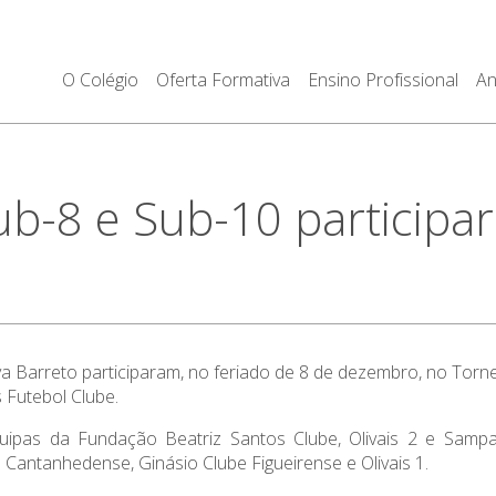
O Colégio
Oferta Formativa
Ensino Profissional
An
b-8 e Sub-10 participa
a Barreto participaram, no feriado de 8 de dezembro, no Torne
 Futebol Clube.
pas da Fundação Beatriz Santos Clube, Olivais 2 e Sampae
antanhedense, Ginásio Clube Figueirense e Olivais 1.