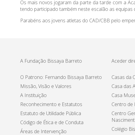
Os mais novos jogaram da parte da tarde com a Aca
tendo participado também neste escalão as equipas d
Parabéns aos jovens atletas do CAD/CBB pelo empen
A Fundação Bissaya Barreto
Aceder dir
O Patrono: Fernando Bissaya Barreto
Casas da C
Missão, Visão e Valores
Casa das A
A Instituição
Casa Muse
Reconhecimento e Estatutos
Centro de
Estatuto de Utilidade Pública
Centro Ger
Nasciment
Código de Ética e de Conduta
Colégio Bi
Áreas de Intervenção