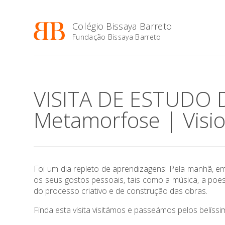
Colégio Bissaya Barreto
Fundação Bissaya Barreto
VISITA DE ESTUDO D
Metamorfose | Visi
Foi um dia repleto de aprendizagens! Pela manhã, 
os seus gostos pessoais, tais como a música, a poe
do processo criativo e de construção das obras.
Finda esta visita visitámos e passeámos pelos belíssi