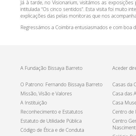
Já à tarde, no Visionarium, visitámos as exposições
intitulada “Os cinco sentidos”. Esta visita foi muit
explicações das pelas monitoras que nos acompanh
Regressámos a Coimbra entusiasmados e com boa di
A Fundação Bissaya Barreto
Aceder dir
O Patrono: Fernando Bissaya Barreto
Casas da C
Missão, Visão e Valores
Casa das A
A Instituição
Casa Muse
Reconhecimento e Estatutos
Centro de
Estatuto de Utilidade Pública
Centro Ger
Nasciment
Código de Ética e de Conduta