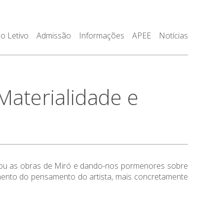
o Letivo
Admissão
Informações
APEE
Notícias
aterialidade e
orou as obras de Miró e dando-nos pormenores sobre
imento do pensamento do artista, mais concretamente
.