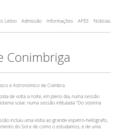
o Letivo
Admissão
Informações
APEE
Notícias
de Conimbriga
ísico e Astronómico de Coimbra.
zida de volta a noite, em pleno dia, numa sessão
sistema solar, numa sessão intitulada “Do sistema
ão incluiu uma visita ao grande espetro-heliógrafo,
namento do Sol e de como o estudamos, e de uma