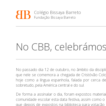
Colégio Bissaya Barreto
Fundação Bissaya Barreto
No CBB, celebrámos 
No passado dia 12 de outubro, no âmbito da discipli
que nele se comemora a chegada de Cristóvão Colo
hoje como a língua espanhola, falada por cerca 
sobretudo, pela América central e do sul.
De forma a assinalar o dia, foram expostos materia
comunidade escolar esta data festiva, assim como o 
que depois de expostos na biblioteca para votação