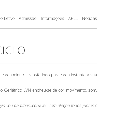
o Letivo
Admissão
Informações
APEE
Notícias
CICLO
 cada minuto, transferindo para cada instante a sua
ro Geriátrico LVN encheu-se de cor, movimento, som,
igo vou partilhar…conviver com alegria todos juntos é