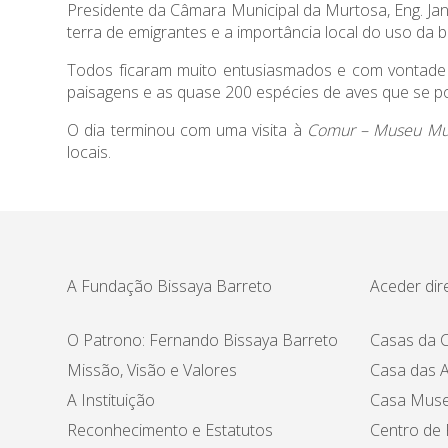
Presidente da Câmara Municipal da Murtosa, Eng. Jan
terra de emigrantes e a importância local do uso da bi
Todos ficaram muito entusiasmados e com vontade d
paisagens e as quase 200 espécies de aves que se 
O dia terminou com uma visita à
Comur – Museu Mun
locais.
A Fundação Bissaya Barreto
Aceder dir
O Patrono: Fernando Bissaya Barreto
Casas da C
Missão, Visão e Valores
Casa das A
A Instituição
Casa Muse
Reconhecimento e Estatutos
Centro de