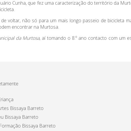
uário Cunha, que fez uma caracterização do território da Murt
cicleta.
e voltar, não só para um mais longo passeio de bicicleta 
podem encontrar na Murtosa.
icipal da Murtosa
, aí tomando o 8.º ano contacto com um es
etamente
riança
rtes Bissaya Barreto
u Bissaya Barreto
 Formação Bissaya Barreto