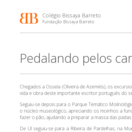
Colégio Bissaya Barreto
Fundação Bissaya Barreto
Pedalando pelos ca
Chegados a Ossela (Oliveira de Azeméis), os excurs
vida e obra deste importante escritor português do s
Seguiu-se depois para o Parque Temático Molinológic
o núcleo museológico, apreciando os moinhos a func
fazer o pão, ajudando a preparar a massa das padas 
De Ul seguiu-se para a Ribeira de Pardelhas, na Murt