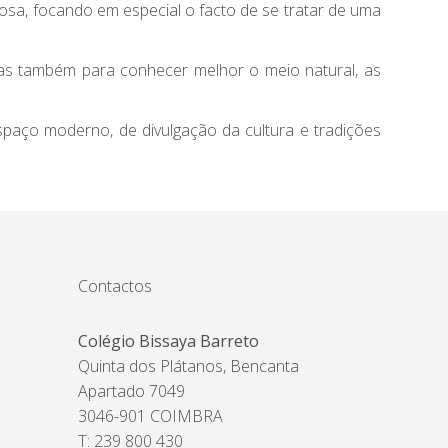
osa, focando em especial o facto de se tratar de uma
mas também para conhecer melhor o meio natural, as
paço moderno, de divulgação da cultura e tradições
Contactos
Colégio Bissaya Barreto
Quinta dos Plátanos, Bencanta
Apartado 7049
3046-901 COIMBRA
T: 239 800 430