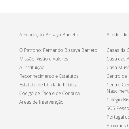
A Fundação Bissaya Barreto
Aceder dir
O Patrono: Fernando Bissaya Barreto
Casas da C
Missão, Visão e Valores
Casa das A
A Instituição
Casa Muse
Reconhecimento e Estatutos
Centro de
Estatuto de Utilidade Pública
Centro Ger
Nasciment
Código de Ética e de Conduta
Colégio Bi
Áreas de Intervenção
SOS Pesso
Portugal d
Proximus C