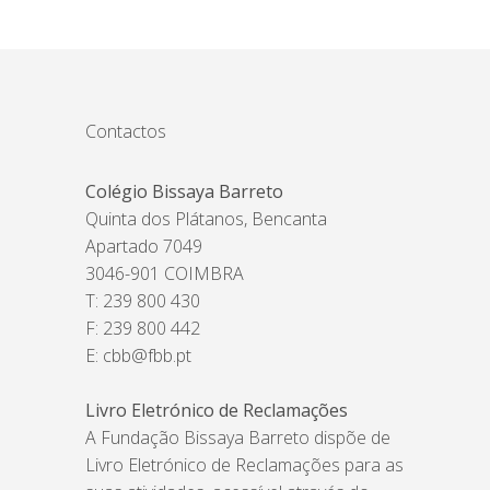
Contactos
Colégio Bissaya Barreto
Quinta dos Plátanos, Bencanta
Apartado 7049
3046-901 COIMBRA
T: 239 800 430
F: 239 800 442
E:
cbb@fbb.pt
Livro Eletrónico de Reclamações
A Fundação Bissaya Barreto dispõe de
Livro Eletrónico de Reclamações para as