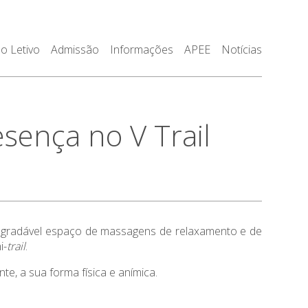
o Letivo
Admissão
Informações
APEE
Notícias
sença no V Trail
 agradável espaço de massagens de relaxamento e de
i-
trail
.
, a sua forma física e anímica.