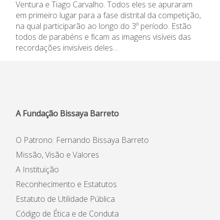
Ventura e Tiago Carvalho. Todos eles se apuraram
Informações
em primeiro lugar para a fase distrital da competição,
na qual participarão ao longo do 3º período. Estão
todos de parabéns e ficam as imagens visíveis das
APEE
recordações invisíveis deles…
Notícias
A Fundação Bissaya Barreto
O Patrono: Fernando Bissaya Barreto
Missão, Visão e Valores
A Instituição
Reconhecimento e Estatutos
Estatuto de Utilidade Pública
Código de Ética e de Conduta