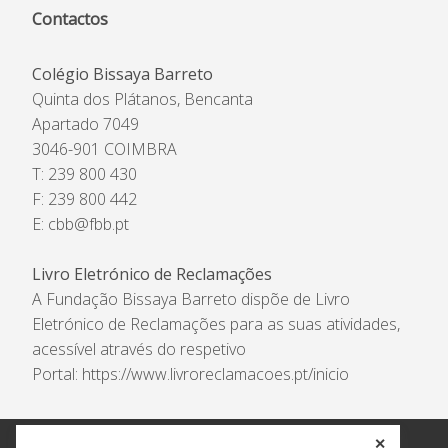
Contactos
Colégio Bissaya Barreto
Quinta dos Plátanos, Bencanta
Apartado 7049
3046-901 COIMBRA
T: 239 800 430
F: 239 800 442
E:
cbb@fbb.pt
Livro Eletrónico de Reclamações
A Fundação Bissaya Barreto dispõe de Livro
Eletrónico de Reclamações para as suas atividades,
acessível através do respetivo
Portal:
https://www.livroreclamacoes.pt/inicio
✕