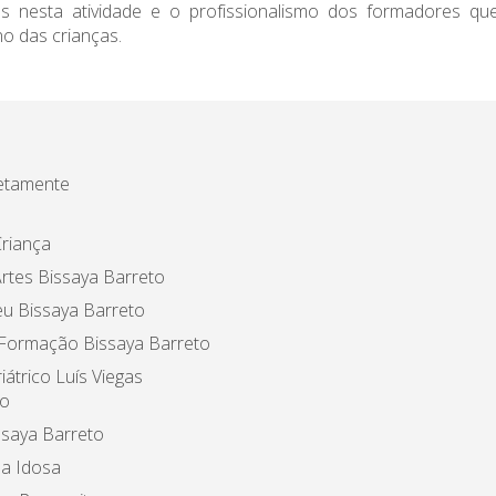
os nesta atividade e o profissionalismo dos formadores 
no das crianças.
etamente
riança
rtes Bissaya Barreto
u Bissaya Barreto
 Formação Bissaya Barreto
iátrico Luís Viegas
o
ssaya Barreto
a Idosa