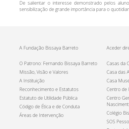
De salientar o interesse demonstrado pelos alun
sensibilização de grande importância para o quotidia
A Fundação Bissaya Barreto
Aceder dir
O Patrono: Fernando Bissaya Barreto
Casas da C
Missão, Visão e Valores
Casa das A
A Instituição
Casa Muse
Reconhecimento e Estatutos
Centro de
Estatuto de Utilidade Pública
Centro Ger
Nasciment
Código de Ética e de Conduta
Colégio Bi
Áreas de Intervenção
SOS Pesso