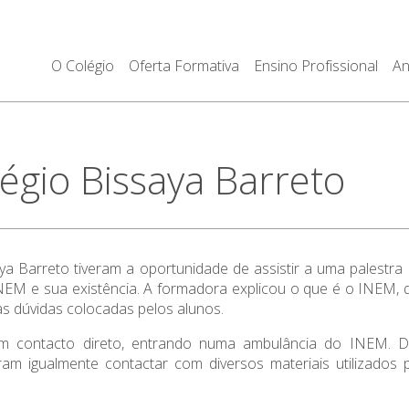
O Colégio
Oferta Formativa
Ensino Profissional
An
égio Bissaya Barreto
a Barreto tiveram a oportunidade de assistir a uma palestra 
INEM e sua existência. A formadora explicou o que é o INEM, q
s dúvidas colocadas pelos alunos.
am contacto direto, entrando numa ambulância do INEM. D
am igualmente contactar com diversos materiais utilizados p