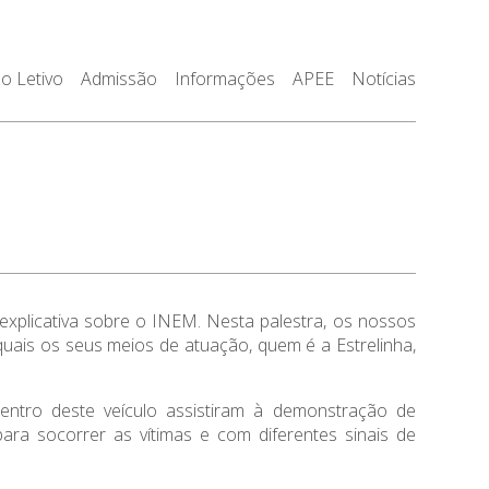
o Letivo
Admissão
Informações
APEE
Notícias
explicativa sobre o INEM. Nesta palestra, os nossos
uais os seus meios de atuação, quem é a Estrelinha,
entro deste veículo assistiram à demonstração de
ara socorrer as vítimas e com diferentes sinais de