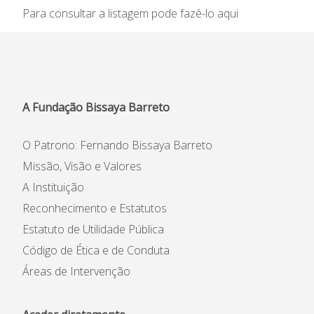
Informações
Para consultar a listagem pode fazê-lo
aqui
APEE
Notícias
A Fundação Bissaya Barreto
O Patrono: Fernando Bissaya Barreto
Missão, Visão e Valores
A Instituição
Reconhecimento e Estatutos
Estatuto de Utilidade Pública
Código de Ética e de Conduta
Áreas de Intervenção