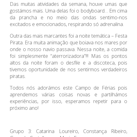
Das muitas atividades da semana, houve umas que
gostámos mais. Uma delas foi o bodyboard… Em cima
da prancha e no meio das ondas sentimo-nos
excitados e emocionados, respirando só adrenalina.
Outra das mais marcantes foi a noite temática – Festa
Pirata. Era muita animação que boiava nos mares por
onde o nosso navio passava. Nessa noite, a comida
foi simplesmente “aterrorizadora”!!! Mas os pontos
altos da noite foram o desfile e a discoteca, pois
tivemos oportunidade de nos sentirmos verdadeiros
piratas.
Todos nós adorámos este Campo de Férias pois
aprendemos várias coisas novas e partilhámos
experiências, por isso, esperamos repetir para o
próximo ano!
Grupo 3: Catarina Loureiro, Constança Ribeiro,