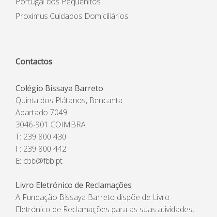
Portugal dos Pequenitos
Proximus Cuidados Domiciliários
Contactos
Colégio Bissaya Barreto
Quinta dos Plátanos, Bencanta
Apartado 7049
3046-901 COIMBRA
T: 239 800 430
F: 239 800 442
E:
cbb@fbb.pt
Livro Eletrónico de Reclamações
A Fundação Bissaya Barreto dispõe de Livro
Eletrónico de Reclamações para as suas atividades,