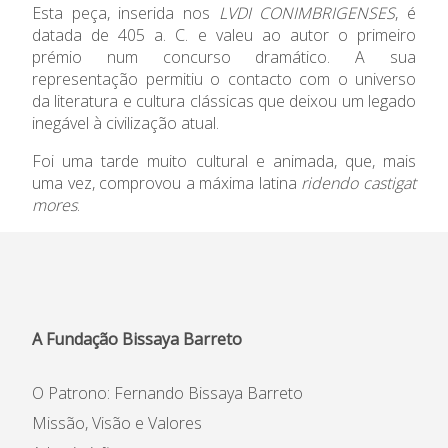
Esta peça, inserida nos
LVDI CONIMBRIGENSES
, é
datada de 405 a. C. e valeu ao autor o primeiro
Informações
prémio num concurso dramático. A sua
representação permitiu o contacto com o universo
APEE
da literatura e cultura clássicas que deixou um legado
inegável à civilização atual.
Notícias
Foi uma tarde muito cultural e animada, que, mais
uma vez, comprovou a máxima latina
ridendo castigat
mores
.
A Fundação Bissaya Barreto
O Patrono: Fernando Bissaya Barreto
Missão, Visão e Valores