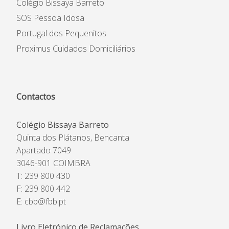
Colégio Bissaya Barreto
SOS Pessoa Idosa
Portugal dos Pequenitos
Proximus Cuidados Domiciliários
Contactos
Colégio Bissaya Barreto
Quinta dos Plátanos, Bencanta
Apartado 7049
3046-901 COIMBRA
T: 239 800 430
F: 239 800 442
E:
cbb@fbb.pt
Livro Eletrónico de Reclamações