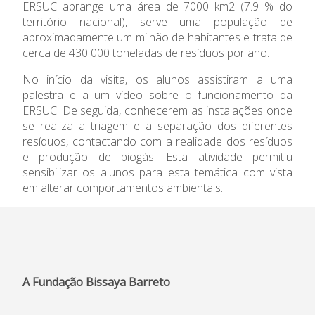
ERSUC abrange uma área de 7000 km2 (7.9 % do
território nacional), serve uma população de
Informações
aproximadamente um milhão de habitantes e trata de
cerca de 430 000 toneladas de resíduos por ano.
APEE
No início da visita, os alunos assistiram a uma
palestra e a um vídeo sobre o funcionamento da
Notícias
ERSUC. De seguida, conhecerem as instalações onde
se realiza a triagem e a separação dos diferentes
resíduos, contactando com a realidade dos resíduos
e produção de biogás. Esta atividade permitiu
sensibilizar os alunos para esta temática com vista
em alterar comportamentos ambientais.
A Fundação Bissaya Barreto