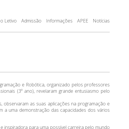
o Letivo
Admissão
Informações
APEE
Notícias
gramação e Robótica, organizado pelos professores
sionais (3º ano), revelaram grande entusiasmo pelo
s, observaram as suas aplicações na programação e
iram a uma demonstração das capacidades dos vários
 e inspiradora para uma possível carreira pelo mundo