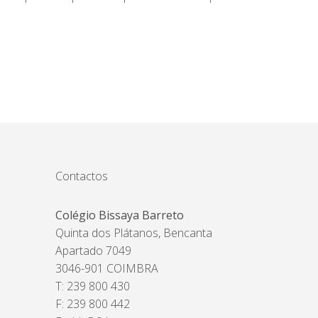
Contactos
Colégio Bissaya Barreto
Quinta dos Plátanos, Bencanta
Apartado 7049
3046-901 COIMBRA
T: 239 800 430
F: 239 800 442