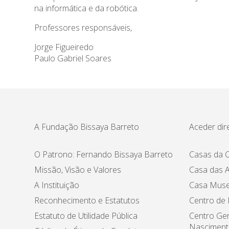
na informática e da robótica.
Professores responsáveis,
Jorge Figueiredo
Paulo Gabriel Soares
A Fundação Bissaya Barreto
Aceder dir
O Patrono: Fernando Bissaya Barreto
Casas da C
Missão, Visão e Valores
Casa das A
A Instituição
Casa Muse
Reconhecimento e Estatutos
Centro de
Estatuto de Utilidade Pública
Centro Ger
Nasciment