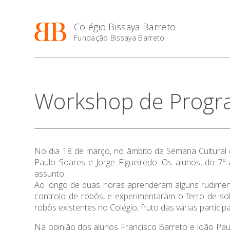
Colégio Bissaya Barreto
Fundação Bissaya Barreto
Workshop de Progr
No dia 18 de março, no âmbito da Semana Cultural
Paulo Soares e Jorge Figueiredo. Os alunos, do 7º
assunto.
Ao longo de duas horas aprenderam alguns rudimen
controlo de robôs, e experimentaram o ferro de so
robôs existentes no Colégio, fruto das várias partici
Na opinião dos alunos Francisco Barreto e João Pa