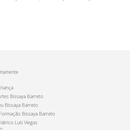
etamente
riança
rtes Bissaya Barreto
u Bissaya Barreto
 Formação Bissaya Barreto
iátrico Luís Viegas
o