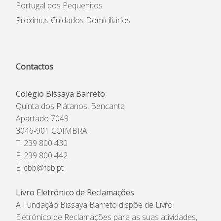
Portugal dos Pequenitos
Proximus Cuidados Domiciliários
Contactos
Colégio Bissaya Barreto
Quinta dos Plátanos, Bencanta
Apartado 7049
3046-901 COIMBRA
T: 239 800 430
F: 239 800 442
E:
cbb@fbb.pt
Livro Eletrónico de Reclamações
A Fundação Bissaya Barreto dispõe de Livro
Eletrónico de Reclamações para as suas atividades,