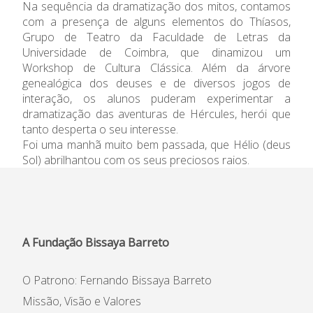
Na sequência da dramatização dos mitos, contamos
com a presença de alguns elementos do Thíasos,
Informações
Grupo de Teatro da Faculdade de Letras da
Universidade de Coimbra, que dinamizou um
APEE
Workshop de Cultura Clássica. Além da árvore
genealógica dos deuses e de diversos jogos de
Notícias
interação, os alunos puderam experimentar a
dramatização das aventuras de Hércules, herói que
tanto desperta o seu interesse.
Foi uma manhã muito bem passada, que Hélio (deus
Sol) abrilhantou com os seus preciosos raios.
A Fundação Bissaya Barreto
O Patrono: Fernando Bissaya Barreto
Missão, Visão e Valores