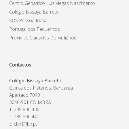
Centro Geriátrico Luís Viegas Nascimento
Colégio Bissaya Barreto
SOS Pessoa Idosa
Portugal dos Pequenitos
Proximus Cuidados Domiciliários
Contactos
Colégio Bissaya Barreto
Quinta dos Plátanos, Bencanta
Apartado 7049
3046-901 COIMBRA
T: 239 800 430
F: 239 800 442
E:
cbb@fbb.pt