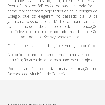
Admissão
Os alunos Mariana Vilão, Gonçalo Simões do 9ºA e
Pedro Retroz do 8ºB estão de parabéns pela forma
como representaram hoje todos os seus colegas do
Informações
Colégio, que os elegeram no passado dia 19 de
janeiro na Sessão Escolar. Muito nos honraram pela
APEE
forma como defenderam o projeto de recomendação
do Colégio, o mesmo elaborado na dita sessão
Notícias
escolar por todos os
Srs deputados
eleitos.
Obrigada pela vossa dedicação e entrega ao projeto.
No próximo ano contamos, mais uma vez, com a
participação ativa de todos os alunos neste projeto!
Podem também consultar mais informação no
facebook
do Município de Condeixa