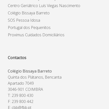
Centro Geriátrico Luís Viegas Nascimento
Colégio Bissaya Barreto
SOS Pessoa Idosa
Portugal dos Pequenitos
Proximus Cuidados Domiciliários
Contactos
Colégio Bissaya Barreto
Quinta dos Plátanos, Bencanta
Apartado 7049
3046-901 COIMBRA
T: 239 800 430
F: 239 800 442
E:
cbb@fbb.pt