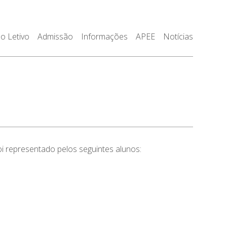
o Letivo
Admissão
Informações
APEE
Notícias
foi representado pelos seguintes alunos: