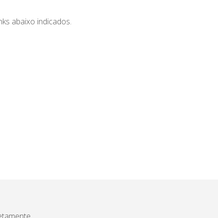
nks abaixo indicados.
etamente