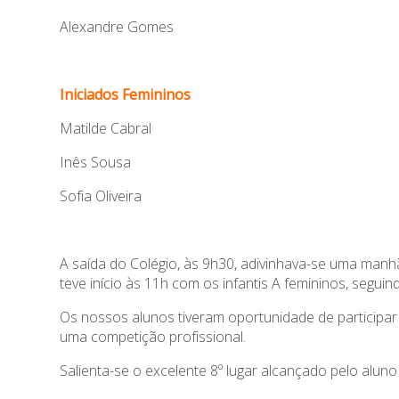
Alexandre Gomes
Iniciados Femininos
Matilde Cabral
Inês Sousa
Sofia Oliveira
A saída do Colégio, às 9h30, adivinhava-se uma manhã
teve início às 11h com os infantis A femininos, segu
Os nossos alunos tiveram oportunidade de participa
uma competição profissional.
Salienta-se o excelente 8º lugar alcançado pelo aluno