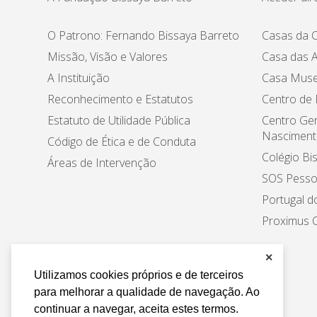
O Patrono: Fernando Bissaya Barreto
Casas da C
Missão, Visão e Valores
Casa das A
A Instituição
Casa Muse
Reconhecimento e Estatutos
Centro de
Estatuto de Utilidade Pública
Centro Ger
Nasciment
Código de Ética e de Conduta
Colégio Bi
Áreas de Intervenção
SOS Pesso
Portugal d
Proximus C
✕
Utilizamos cookies próprios e de terceiros
para melhorar a qualidade de navegação. Ao
continuar a navegar, aceita estes termos.