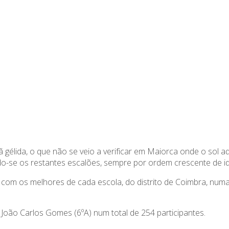
 gélida, o que não se veio a verificar em Maiorca onde o sol a
indo-se os restantes escalões, sempre por ordem crescente de i
r com os melhores de cada escola, do distrito de Coimbra, n
 João Carlos Gomes (6ºA) num total de 254 participantes.