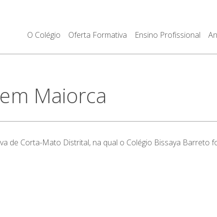
O Colégio
Oferta Formativa
Ensino Profissional
An
l em Maiorca
va de Corta-Mato Distrital, na qual o Colégio Bissaya Barreto 