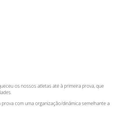
queceu os nossos atletas até à primeira prova, que
dades.
uma prova com uma organização/dinâmica semelhante a