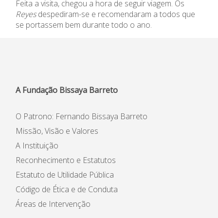
Feita a visita, chegou a hora de seguir viagem. Os
Informações
Reyes
despediram-se e recomendaram a todos que
se portassem bem durante todo o ano.
APEE
Notícias
A Fundação Bissaya Barreto
O Patrono: Fernando Bissaya Barreto
Missão, Visão e Valores
A Instituição
Reconhecimento e Estatutos
Estatuto de Utilidade Pública
Código de Ética e de Conduta
Áreas de Intervenção