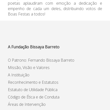
poetas aplaudiram com emoção a dedicação e
Informações
empenho de cada um deles, distribuindo votos de
Boas Festas a todos!
APEE
Notícias
A Fundação Bissaya Barreto
O Patrono: Fernando Bissaya Barreto
Missão, Visão e Valores
A Instituição
Reconhecimento e Estatutos
Estatuto de Utilidade Pública
Código de Ética e de Conduta
Áreas de Intervenção