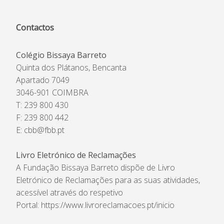
Contactos
Colégio Bissaya Barreto
Quinta dos Plátanos, Bencanta
Apartado 7049
3046-901 COIMBRA
T: 239 800 430
F: 239 800 442
E:
cbb@fbb.pt
Livro Eletrónico de Reclamações
A Fundação Bissaya Barreto dispõe de Livro
Eletrónico de Reclamações para as suas atividades,
acessível através do respetivo
Portal:
https://www.livroreclamacoes.pt/inicio