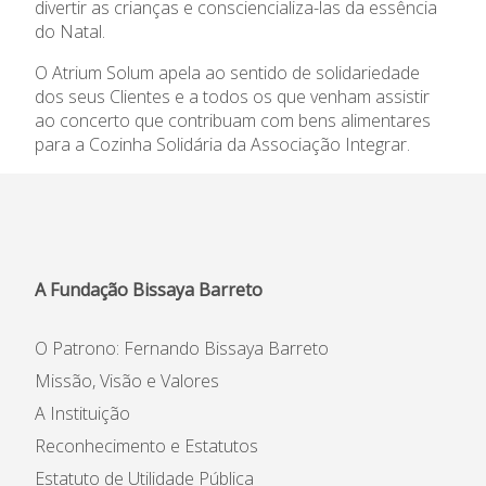
divertir as crianças e consciencializa-las da essência
Informações
do Natal.
O Atrium Solum apela ao sentido de solidariedade
APEE
dos seus Clientes e a todos os que venham assistir
ao concerto que contribuam com bens alimentares
Notícias
para a Cozinha Solidária da Associação Integrar.
A Fundação Bissaya Barreto
O Patrono: Fernando Bissaya Barreto
Missão, Visão e Valores
A Instituição
Reconhecimento e Estatutos
Estatuto de Utilidade Pública