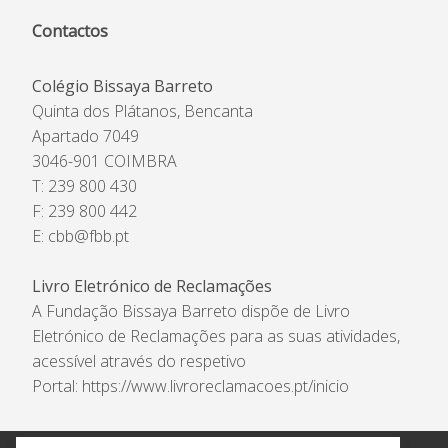
Contactos
Colégio Bissaya Barreto
Quinta dos Plátanos, Bencanta
Apartado 7049
3046-901 COIMBRA
T: 239 800 430
F: 239 800 442
E:
cbb@fbb.pt
Livro Eletrónico de Reclamações
A Fundação Bissaya Barreto dispõe de Livro
Eletrónico de Reclamações para as suas atividades,
acessível através do respetivo
Portal:
https://www.livroreclamacoes.pt/inicio