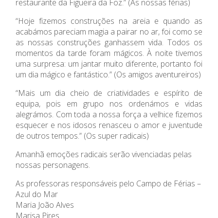
restaurante da Figueira da Foz.” (As nossas férias)
“Hoje fizemos construções na areia e quando as
acabámos pareciam magia a pairar no ar, foi como se
as nossas construções ganhassem vida. Todos os
momentos da tarde foram mágicos. À noite tivemos
uma surpresa: um jantar muito diferente, portanto foi
um dia mágico e fantástico.” (Os amigos aventureiros)
“Mais um dia cheio de criatividades e espírito de
equipa, pois em grupo nos ordenámos e vidas
alegrámos. Com toda a nossa força a velhice fizemos
esquecer e nos idosos renasceu o amor e juventude
de outros tempos.” (Os super radicais)
Amanhã emoções radicais serão vivenciadas pelas
nossas personagens.
As professoras responsáveis pelo Campo de Férias –
Azul do Mar
Maria João Alves
Marisa Pires