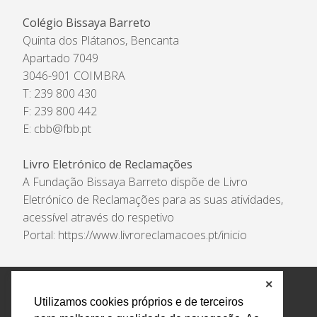
Colégio Bissaya Barreto
Quinta dos Plátanos, Bencanta
Apartado 7049
3046-901 COIMBRA
T: 239 800 430
F: 239 800 442
E:
cbb@fbb.pt
Livro Eletrónico de Reclamações
A Fundação Bissaya Barreto dispõe de Livro
Eletrónico de Reclamações para as suas atividades,
acessível através do respetivo
Portal:
https://www.livroreclamacoes.pt/inicio
✕
Política de Privacidade e Tratamento de Dados
Utilizamos cookies próprios e de terceiros
Encarregado de Proteção de Dados
Livro Eletrónico