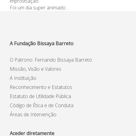
improvisação.
Informações
Foi um dia super animado…
APEE
Notícias
A Fundação Bissaya Barreto
O Patrono: Fernando Bissaya Barreto
Missão, Visão e Valores
A Instituição
Reconhecimento e Estatutos
Estatuto de Utilidade Pública
Código de Ética e de Conduta
Áreas de Intervenção
Aceder diretamente