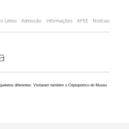
o Letivo
Admissão
Informações
APEE
Notícias
a
ueletos diferentes. Visitaram também o Criptopórtico do Museu