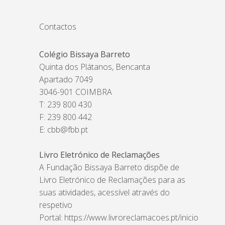
Contactos
Colégio Bissaya Barreto
Quinta dos Plátanos, Bencanta
Apartado 7049
3046-901 COIMBRA
T: 239 800 430
F: 239 800 442
E:
cbb@fbb.pt
Livro Eletrónico de Reclamações
A Fundação Bissaya Barreto dispõe de
Livro Eletrónico de Reclamações para as
suas atividades, acessível através do
respetivo
Portal:
https://www.livroreclamacoes.pt/inicio