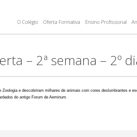
O Colégio
Oferta Formativa
Ensino Profissional
An
erta – 2ª semana – 2º di
e Zoologia e descobriram milhares de animais com cores deslumbrantes e esq
uardados do antigo Forum de Aeminum.