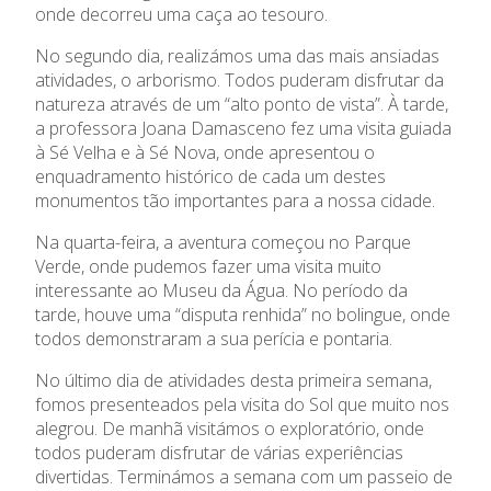
onde decorreu uma caça ao tesouro.
Admissão
No segundo dia, realizámos uma das mais ansiadas
atividades, o arborismo. Todos puderam disfrutar da
Informações
natureza através de um “alto ponto de vista”. À tarde,
a professora Joana Damasceno fez uma visita guiada
à Sé Velha e à Sé Nova, onde apresentou o
APEE
enquadramento histórico de cada um destes
monumentos tão importantes para a nossa cidade.
Notícias
Na quarta-feira, a aventura começou no Parque
Verde, onde pudemos fazer uma visita muito
interessante ao Museu da Água. No período da
tarde, houve uma “disputa renhida” no bolingue, onde
todos demonstraram a sua perícia e pontaria.
No último dia de atividades desta primeira semana,
fomos presenteados pela visita do Sol que muito nos
alegrou. De manhã visitámos o exploratório, onde
todos puderam disfrutar de várias experiências
divertidas. Terminámos a semana com um passeio de