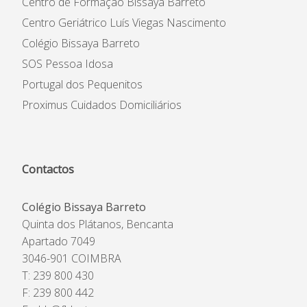
Centro de Formação Bissaya Barreto
Centro Geriátrico Luís Viegas Nascimento
Colégio Bissaya Barreto
SOS Pessoa Idosa
Portugal dos Pequenitos
Proximus Cuidados Domiciliários
Contactos
Colégio Bissaya Barreto
Quinta dos Plátanos, Bencanta
Apartado 7049
3046-901 COIMBRA
T: 239 800 430
F: 239 800 442