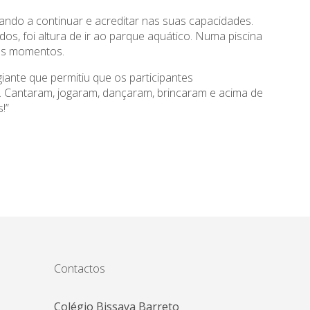
ando a continuar e acreditar nas suas capacidades.
s, foi altura de ir ao parque aquático. Numa piscina
 os momentos.
giante que permitiu que os participantes
. Cantaram, jogaram, dançaram, brincaram e acima de
!”
Contactos
Colégio Bissaya Barreto