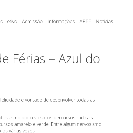
o Letivo
Admissão
Informações
APEE
Notícias
 Férias – Azul do
elicidade e vontade de desenvolver todas as
usiasmo por realizar os percursos radicais
cursos amarelo e verde. Entre algum nervosismo
o-os várias vezes.