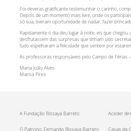
Foi deveras gratificante testemunhar o carinho, com
Depois de um momento mais livre, onde os participant
só sua, tiveram oportunidade de nadar, fazer brinca
Rapidamente o dia deu lugar à noite, eis que chegou a
desfrutassem das surpresas que tinham sido secreta
tudo espelharam a felicidade que sentem por estarem 
As professoras responsáveis pelo Campo de Férias –
Maria João Alves
Marisa Pires
A Fundação Bissaya Barreto
Aceder dir
O Patrono: Fernando Bissaya Barreto
Casas da C