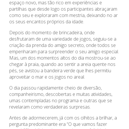
espaço novo, mas tão rico em experiências e
Admissão
partilhas que desde logo os participantes abraçaram
como seu e exploraram com mestria, deixando no ar
Informações
os seus encantos próprios da idade.
Depois do momento de brincadeira, onde
APEE
desfrutaram de uma variedade de jogos, seguiu-se a
criação da prenda do amigo secreto, onde todos se
Notícias
empenharam para surpreender o seu amigo especial.
Mas, um dos momentos altos do dia mostrou-se ao
chegar à praia, quando ao sentir a areia quente nos
pés, se avistou a bandeira verde que lhes permitiu
aproveitar o mar e os jogos no areal.
O dia passou rapidamente cheio de diversão,
companheirismo, descobertas e muitas atividades,
umas contempladas no programa e outras que se
revelaram como verdadeiras surpresas.
Antes de adormecerem, já com os olhitos a brilhar, a
pergunta predominante era “O que vamos fazer