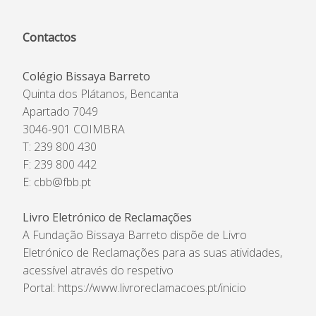
Contactos
Colégio Bissaya Barreto
Quinta dos Plátanos, Bencanta
Apartado 7049
3046-901 COIMBRA
T: 239 800 430
F: 239 800 442
E:
cbb@fbb.pt
Livro Eletrónico de Reclamações
A Fundação Bissaya Barreto dispõe de Livro
Eletrónico de Reclamações para as suas atividades,
acessível através do respetivo
Portal:
https://www.livroreclamacoes.pt/inicio