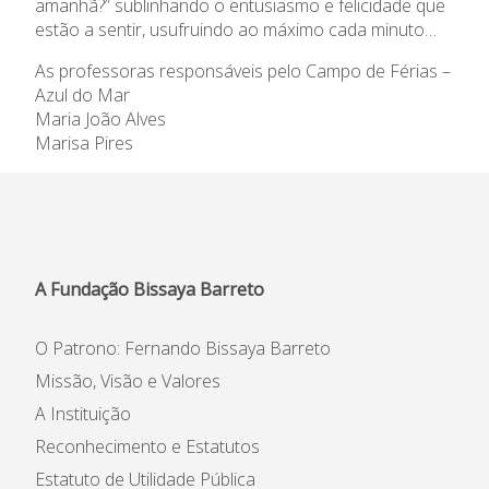
amanhã?” sublinhando o entusiasmo e felicidade que
estão a sentir, usufruindo ao máximo cada minuto…
As professoras responsáveis pelo Campo de Férias –
Azul do Mar
Maria João Alves
Marisa Pires
A Fundação Bissaya Barreto
O Patrono: Fernando Bissaya Barreto
Missão, Visão e Valores
A Instituição
Reconhecimento e Estatutos
Estatuto de Utilidade Pública