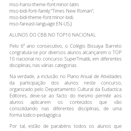
mso-hansi-theme-font:minor-latin;
mso-bidi-font-family:”Times New Roman”;
mso-bidi-theme-font:minor-bidi;
mso-fareast-language:EN-US;}
ALUNOS DO CBB NO TOP10 NACIONAL
Pelo 6º ano consecutivo, o Colégio Bissaya Barreto
congratula-se por diversos alunos alcançarem o TOP
10 nacional no concurso SuperTmatik, em diferentes
disciplinas, nas várias categorias.
Na verdade, a inclusão no Plano Anual de Atividades
da participação dos alunos neste concurso,
organizado pelo Departamento Cultural da Eudactica
Editores, deve-se ao facto do mesmo permitir aos
alunos aplicarem os conteúdos que vão
consolidando nas diferentes disciplinas, de uma
forma lúdico-pedagógica.
Por tal, estão de parabéns todos os alunos que