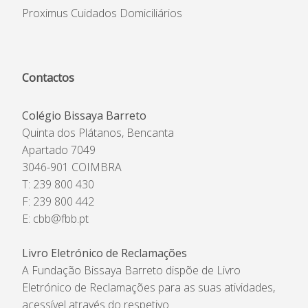
Proximus Cuidados Domiciliários
Contactos
Colégio Bissaya Barreto
Quinta dos Plátanos, Bencanta
Apartado 7049
3046-901 COIMBRA
T: 239 800 430
F: 239 800 442
E:
cbb@fbb.pt
Livro Eletrónico de Reclamações
A Fundação Bissaya Barreto dispõe de Livro
Eletrónico de Reclamações para as suas atividades,
acessível através do respetivo