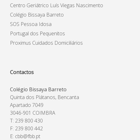
Centro Geriátrico Luís Viegas Nascimento
Colégio Bissaya Barreto
SOS Pessoa Idosa
Portugal dos Pequenitos
Proximus Cuidados Domiciliários
Contactos
Colégio Bissaya Barreto
Quinta dos Plátanos, Bencanta
Apartado 7049
3046-901 COIMBRA
T: 239 800 430
F: 239 800 442
E:
cbb@fbb.pt